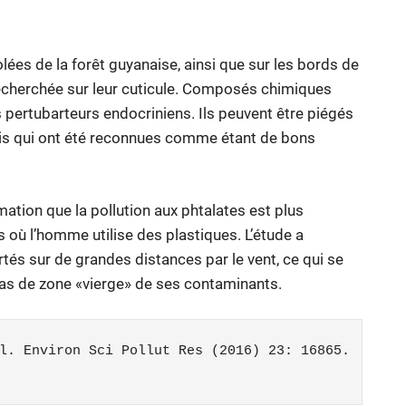
ées de la forêt guyanaise, ainsi que sur les bords de
» recherchée sur leur cuticule. Composés chimiques
s pertubarteurs endocriniens. Ils peuvent être piégés
rmis qui ont été reconnues comme étant de bons
tion que la pollution aux phtalates est plus
où l’homme utilise des plastiques. L’étude a
tés sur de grandes distances par le vent, ce qui se
t pas de zone «vierge» de ses contaminants.
l. Environ Sci Pollut Res (2016) 23: 16865. 
