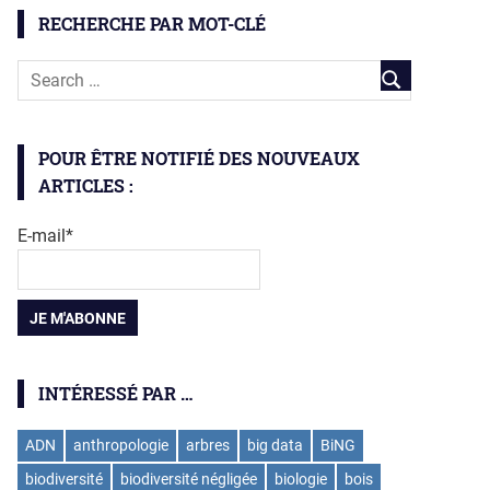
RECHERCHE PAR MOT-CLÉ
POUR ÊTRE NOTIFIÉ DES NOUVEAUX
ARTICLES :
E-mail*
INTÉRESSÉ PAR …
ADN
anthropologie
arbres
big data
BiNG
biodiversité
biodiversité négligée
biologie
bois