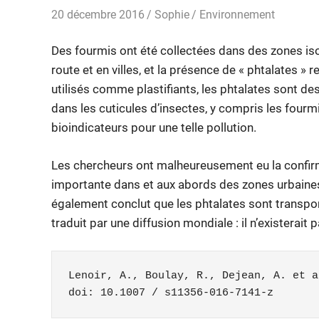
20 décembre 2016
Sophie
Environnement
Des fourmis ont été collectées dans des zones isol
route et en villes, et la présence de « phtalates 
utilisés comme plastifiants, les phtalates sont de
dans les cuticules d’insectes, y compris les fou
bioindicateurs pour une telle pollution.
Les chercheurs ont malheureusement eu la confirma
importante dans et aux abords des zones urbaines 
également conclut que les phtalates sont transpor
traduit par une diffusion mondiale : il n’existerai
Lenoir, A., Boulay, R., Dejean, A. et a
doi: 10.1007 / s11356-016-7141-z