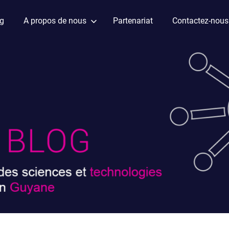
ag
A propos de nous
Partenariat
Contactez-nous