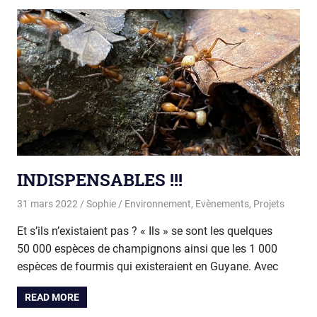
INDISPENSABLES !!!
31 mars 2022
Sophie
Environnement
,
Evènements
,
Projets
Et s’ils n’existaient pas ? « Ils » se sont les quelques
50 000 espèces de champignons ainsi que les 1 000
espèces de fourmis qui existeraient en Guyane. Avec
READ MORE