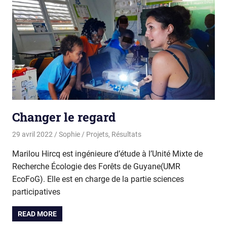
Changer le regard
29 avril 2022
Sophie
Projets
,
Résultats
Marilou Hircq est ingénieure d’étude à l’Unité Mixte de
Recherche Écologie des Forêts de Guyane(UMR
EcoFoG). Elle est en charge de la partie sciences
participatives
READ MORE