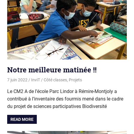
Notre meilleure matinée !!
7 juin 2022
InviT
Côté classes
,
Projets
Le CM2 A de l’école Parc Lindor à Rémire-Montjoly a
contribué à l’inventaire des fourmis mené dans le cadre
du projet de sciences participatives Biodiversité
READ MORE