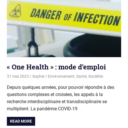
« One Health » : mode d’emploi
31 mai 2023
Sophie
Environnement
,
Santé
,
Sociétés
Depuis quelques années, pour pouvoir répondre à des
questions complexes et croisées, les appels à la
recherche interdisciplinaire et transdisciplinaire se
multiplient. La pandémie COVID-19
READ MORE