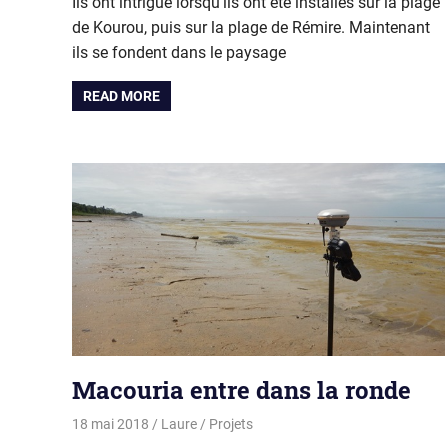
Ils ont intrigué lorsqu’ils ont été installés sur la plage
de Kourou, puis sur la plage de Rémire. Maintenant
ils se fondent dans le paysage
READ MORE
Macouria entre dans la ronde
18 mai 2018
Laure
Projets