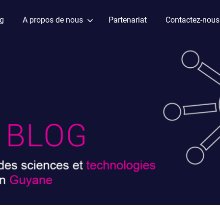
ag
A propos de nous
Partenariat
Contactez-nous