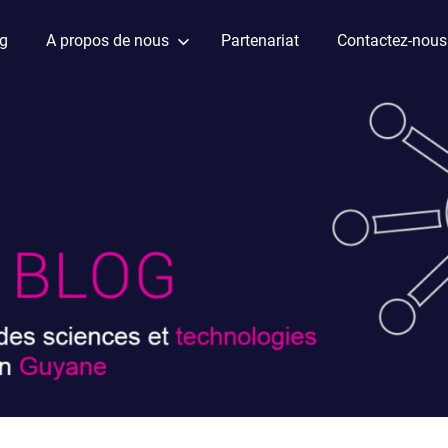
ag
A propos de nous
Partenariat
Contactez-nous