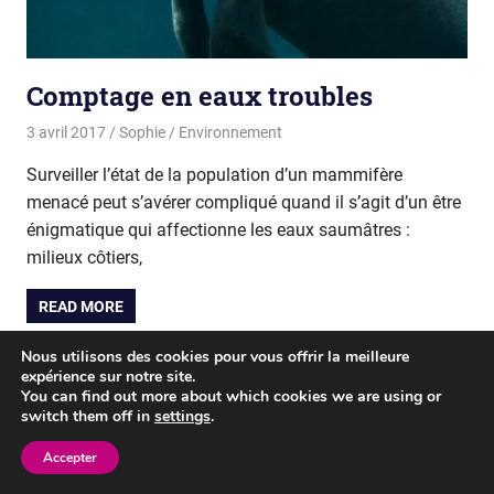
Comptage en eaux troubles
3 avril 2017
Sophie
Environnement
Surveiller l’état de la population d’un mammifère
menacé peut s’avérer compliqué quand il s’agit d’un être
énigmatique qui affectionne les eaux saumâtres :
milieux côtiers,
READ MORE
Nous utilisons des cookies pour vous offrir la meilleure
expérience sur notre site.
WordPress Theme: Gridbox by ThemeZee.
You can find out more about which cookies we are using or
switch them off in
settings
.
Accepter