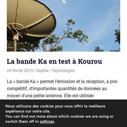
La bande Ka en test à Kourou
26 février 2019
Sophie
Technologies
La « bande Ka » permet l’émission et la réception, à prix
compétitif, d’importantes quantités de données au
moyen d’une petite antenne. Elle est utilisée
Nous utilisons des cookies pour vous offrir la meilleure
READ MORE
expérience sur notre site.
You can find out more about which cookies we are using or
switch them off in
settings
.