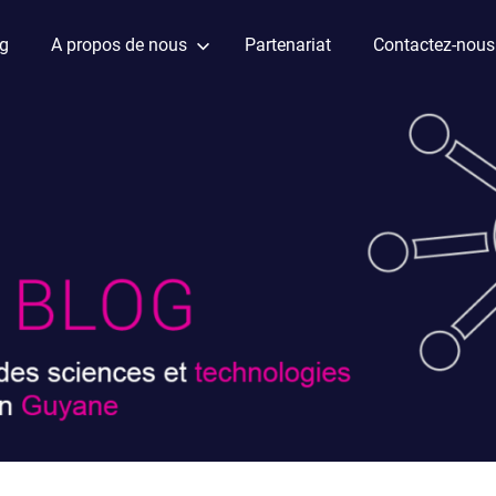
ag
A propos de nous
Partenariat
Contactez-nous