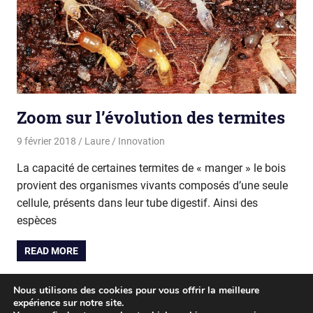
Zoom sur l’évolution des termites
9 février 2018
Laure
Innovation
La capacité de certaines termites de « manger » le bois
provient des organismes vivants composés d’une seule
cellule, présents dans leur tube digestif. Ainsi des
espèces
READ MORE
Pagination
Nous utilisons des cookies pour vous offrir la meilleure
Previous
«
1
2
expérience sur notre site.
Posts