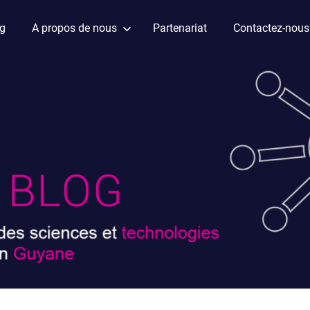
ag
A propos de nous
Partenariat
Contactez-nous