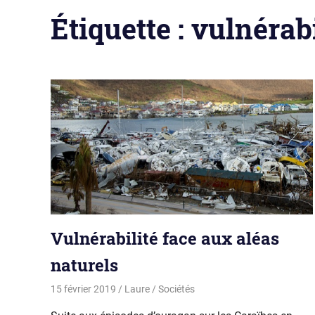
Étiquette :
vulnérabi
Vulnérabilité face aux aléas
naturels
15 février 2019
Laure
Sociétés