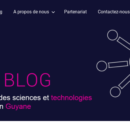
ag
A propos de nous
Partenariat
Contactez-nous