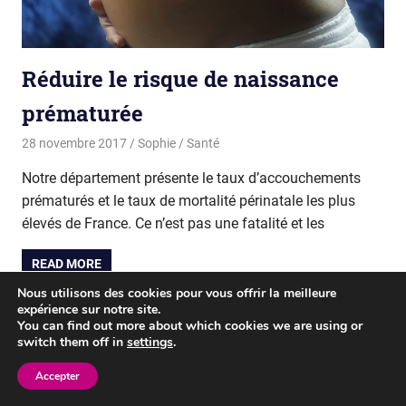
Réduire le risque de naissance
prématurée
28 novembre 2017
Sophie
Santé
Notre département présente le taux d’accouchements
prématurés et le taux de mortalité périnatale les plus
élevés de France. Ce n’est pas une fatalité et les
READ MORE
Nous utilisons des cookies pour vous offrir la meilleure
expérience sur notre site.
You can find out more about which cookies we are using or
WordPress Theme: Gridbox by ThemeZee.
switch them off in
settings
.
Accepter