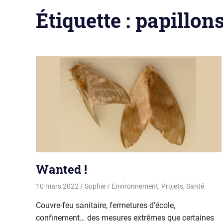
Étiquette :
papillon
Wanted !
10 mars 2022
Sophie
Environnement
,
Projets
,
Santé
Couvre-feu sanitaire, fermetures d’école,
confinement… des mesures extrêmes que certaines