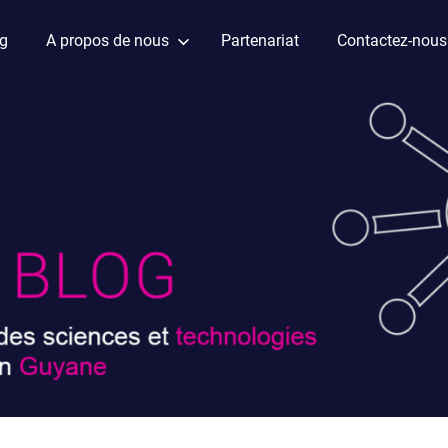
ag
A propos de nous
Partenariat
Contactez-nous