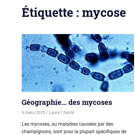
Étiquette :
mycose
Géographie… des mycoses
6 mars 2020
Laure
Santé
Les mycoses, ou maladies causées par des
champignons, sont pour la plupart spécifiques de