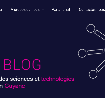
ag
A propos de nous
Partenariat
Contactez-nous