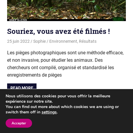
Souriez, vous avez été filmés !
25 juin 2022
Sophie
Environnement
,
Résultats
Les pièges photographiques sont une méthode efficace,
et non invasive, pour étudier les animaux. Des
chercheurs ont compilé, organisé et standardisé les
enregistrements de pièges
READ MORE
Nous utilisons des cookies pour vous offrir la meilleure
expérience sur notre site.
You can find out more about which cookies we are using or
WordPress Theme: Gridbox by ThemeZee.
switch them off in
settings
.
Accepter