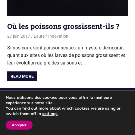
Où les poissons grossissent-ils ?
27 juin 2017
Laure
Innovation
Si nos eaux sont poissonneuses, un mystère demeurait
quant aux sites où les larves de poissons grossissent et
leur évolution au gré des saisons et
READ MORE
Nous utilisons des cookies pour vous offrir la meilleure
WordPress Theme: Gridbox by ThemeZee.
expérience sur notre site.
You can find out more about which cookies we are using or
switch them off in
settings
.
Accepter