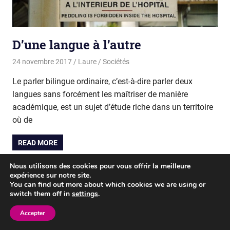
D’une langue à l’autre
24 novembre 2017
Laure
Sociétés
Le parler bilingue ordinaire, c’est-à-dire parler deux
langues sans forcément les maîtriser de manière
académique, est un sujet d’étude riche dans un territoire
où de
READ MORE
Nous utilisons des cookies pour vous offrir la meilleure
expérience sur notre site.
WordPress Theme: Gridbox by ThemeZee.
You can find out more about which cookies we are using or
switch them off in
settings
.
Accepter