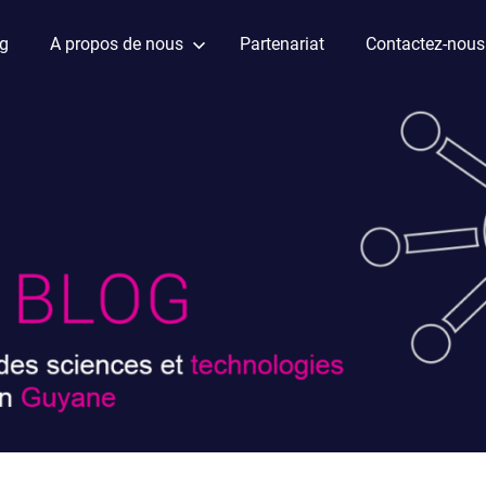
ag
A propos de nous
Partenariat
Contactez-nous