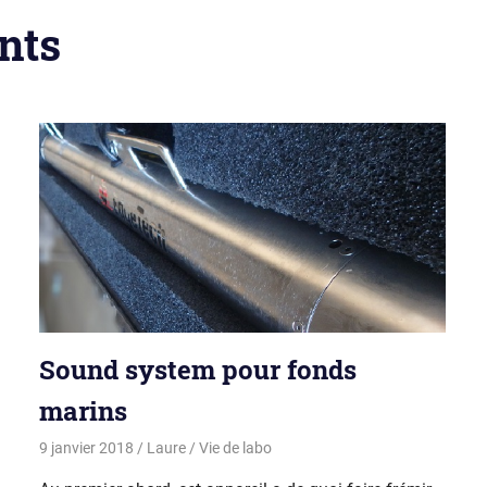
nts
Sound system pour fonds
marins
9 janvier 2018
Laure
Vie de labo