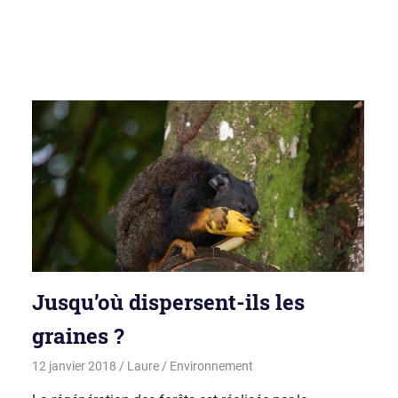
Jusqu’où dispersent-ils les
graines ?
12 janvier 2018
Laure
Environnement