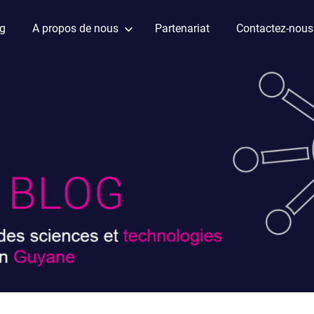
ag
A propos de nous
Partenariat
Contactez-nous