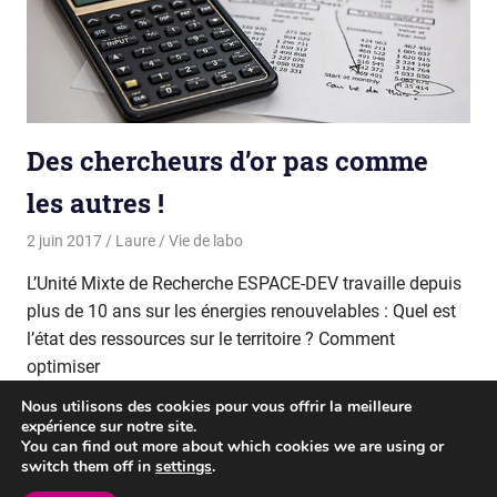
Des chercheurs d’or pas comme
les autres !
2 juin 2017
Laure
Vie de labo
L’Unité Mixte de Recherche ESPACE-DEV travaille depuis
plus de 10 ans sur les énergies renouvelables : Quel est
l’état des ressources sur le territoire ? Comment
optimiser
Nous utilisons des cookies pour vous offrir la meilleure
READ MORE
expérience sur notre site.
You can find out more about which cookies we are using or
switch them off in
settings
.