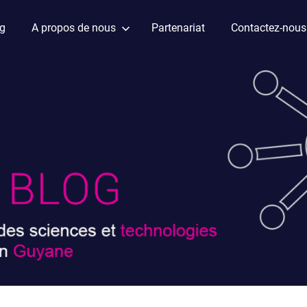
ag
A propos de nous
Partenariat
Contactez-nous